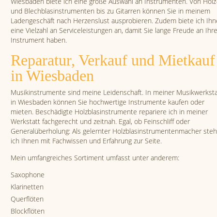
Wiesbaden biete ich eine große Auswahl an Instrumenten. Von Holz
und Blechblasinstrumenten bis zu Gitarren können Sie in meinem
Ladengeschäft nach Herzenslust ausprobieren. Zudem biete ich Ih
eine Vielzahl an Serviceleistungen an, damit Sie lange Freude an Ih
Instrument haben.
Reparatur, Verkauf und Mietkauf
in Wiesbaden
Musikinstrumente sind meine Leidenschaft. In meiner Musikwerksta
in Wiesbaden können Sie hochwertige Instrumente kaufen oder
mieten. Beschädigte Holzblasinstrumente repariere ich in meiner
Werkstatt fachgerecht und zeitnah. Egal, ob Feinschliff oder
Generalüberholung: Als gelernter Holzblasinstrumentenmacher ste
ich Ihnen mit Fachwissen und Erfahrung zur Seite.
Mein umfangreiches Sortiment umfasst unter anderem:
Saxophone
Klarinetten
Querflöten
Blockflöten