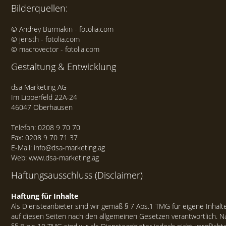
Bilderquellen:
© Andrey Burmakin - fotolia.com
© jensth - fotolia.com
© macrovector - fotolia.com
Gestaltung & Entwicklung
dsa Marketing AG
Im Lipperfeld 22A-24
46047 Oberhausen
Telefon: 0208 9 70 70
Fax: 0208 9 70 71 37
E-Mail:
info@dsa-marketing.ag
Web:
www.dsa-marketing.ag
Haftungsausschluss (Disclaimer)
Haftung für Inhalte
Als Diensteanbieter sind wir gemäß § 7 Abs.1 TMG für eigene Inhalt
auf diesen Seiten nach den allgemeinen Gesetzen verantwortlich. N